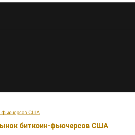
 рынок биткоин-фьючерсов США