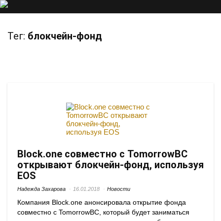
Тег:
блокчейн-фонд
Block.one совместно с TomorrowBC
открывают блокчейн-фонд, используя
EOS
Надежда Захарова
16.01.2018
Новости
Компания Block.one анонсировала открытие фонда
совместно с TomorrowBC, который будет заниматься