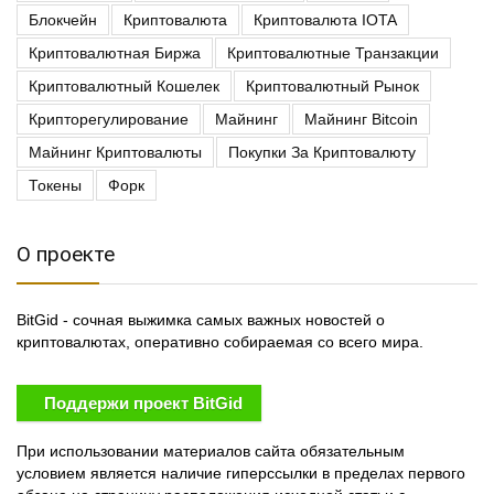
Блокчейн
Криптовалюта
Криптовалюта IOTA
Криптовалютная Биржа
Криптовалютные Транзакции
Криптовалютный Кошелек
Криптовалютный Рынок
Крипторегулирование
Майнинг
Майнинг Bitcoin
Майнинг Криптовалюты
Покупки За Криптовалюту
Токены
Форк
О проекте
BitGid - сочная выжимка самых важных новостей о
криптовалютах, оперативно собираемая со всего мира.
Поддержи проект BitGid
При использовании материалов сайта обязательным
условием является наличие гиперссылки в пределах первого