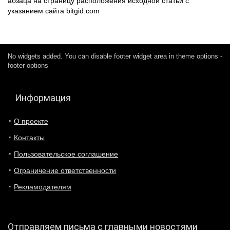
абзаца на страницу расположения исходной статьи с
указанием сайта bitgid.com
No widgets added. You can disable footer widget area in theme options -
footer options
Информация
О проекте
Контакты
Пользовательское соглашение
Ограничение ответственности
Рекламодателям
Отправляем письма с главными новостями