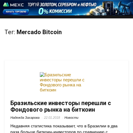
Тег:
Mercado Bitcoin
Бразильские инвесторы перешли с
Фондового рынка на биткоин
Надежда Захарова
22.01.2018
Новости
Недавняя статистика показывает, что в Бразилии в два
раза больше биткоин-инвесторов по сравнению с