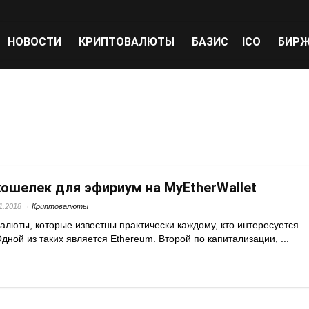
НОВОСТИ
КРИПТОВАЛЮТЫ
БАЗИС
ICO
БИР
кошелек для эфириум на MyEtherWallet
1.2018
Криптовалюты
алюты, которые известны практически каждому, кто интересуется
дной из таких является Ethereum. Второй по капитализации, ...