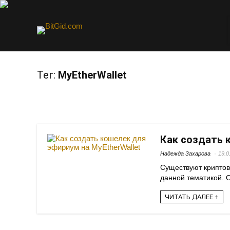
Тег:
MyEtherWallet
Как создать 
Надежда Захарова
19.0
Существуют криптов
данной тематикой. О
ЧИТАТЬ ДАЛЕЕ +