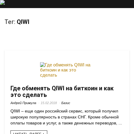
Тег:
QIWI
Где обменять QIWI на биткоин и как
это сделать
Андрей Примула
15.02.2018
Базис
QIWI – еще один российский сервис, который получил
широкую популярность в странах СНГ. Кроме обычной
оплаты товаров и услуг, а также денежных переводов, ...