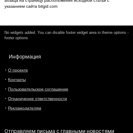
абзаца на страницу расположения исходной статьи с
указанием сайта bitgid.com
No widgets added. You can disable footer widget area in theme options -
footer options
Информация
О проекте
Контакты
Пользовательское соглашение
Ограничение ответственности
Рекламодателям
Отправляем письма с главными новостями