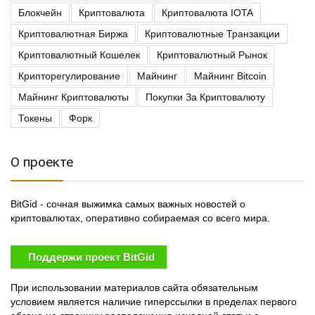
Блокчейн
Криптовалюта
Криптовалюта IOTA
Криптовалютная Биржа
Криптовалютные Транзакции
Криптовалютный Кошелек
Криптовалютный Рынок
Крипторегулирование
Майнинг
Майнинг Bitcoin
Майнинг Криптовалюты
Покупки За Криптовалюту
Токены
Форк
О проекте
BitGid - сочная выжимка самых важных новостей о
криптовалютах, оперативно собираемая со всего мира.
Поддержи проект BitGid
При использовании материалов сайта обязательным
условием является наличие гиперссылки в пределах первого