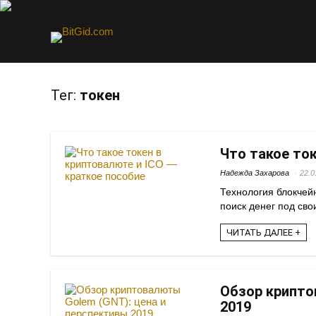
Тег:
токен
Что такое ток
Надежда Захарова
22.0
Технология блокчей
поиск денег под свои
ЧИТАТЬ ДАЛЕЕ +
Обзор крипто
2019