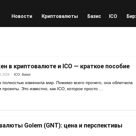
Новости
Криптовалюты
Базис
ICO
Бир
ен в криптовалюте и ICO — краткое пособие
1.2018
ICO
,
Базис
н полностью изменила мир. Помимо всего прочего, она облегчила
 проекты. Это известно, как ICO, которое просто ...
валюты Golem (GNT): цена и перспективы