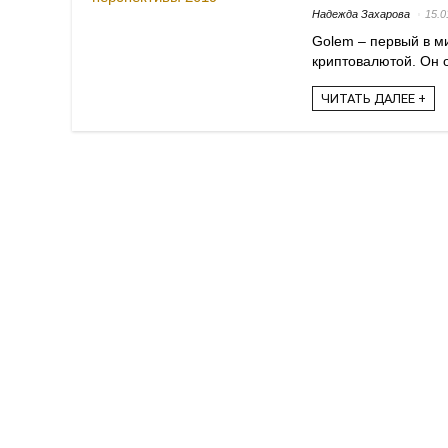
Надежда Захарова
15.0
Golem – первый в м
криптовалютой. Он о
ЧИТАТЬ ДАЛЕЕ +