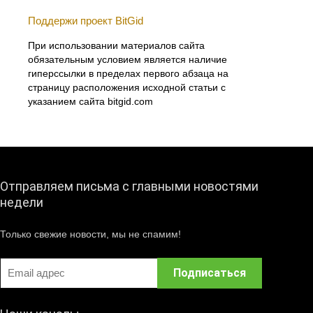
Поддержи проект BitGid
При использовании материалов сайта
обязательным условием является наличие
гиперссылки в пределах первого абзаца на
страницу расположения исходной статьи с
указанием сайта bitgid.com
Отправляем письма с главными новостями
недели
Только свежие новости, мы не спамим!