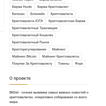
Биржа Huobi
Биржа Криптовалют
Биткоин
Блокчейн
Криптовалюта
Криптовалюта IOTA
Криптовалютная Биржа
Криптовалютные Транзакции
Криптовалютный Кошелек
Криптовалютный Рынок
Крипторегулирование
Майнинг
Майнинг Bitcoin
Майнинг Криптовалюты
Покупки За Криптовалюту
Токены
Форк
О проекте
BitGid - сочная выжимка самых важных новостей о
криптовалютах, оперативно собираемая со всего
мира.