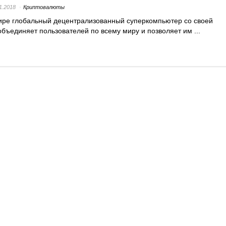
1.2018
Криптовалюты
ире глобальный децентрализованный суперкомпьютер со своей
бъединяет пользователей по всему миру и позволяет им ...