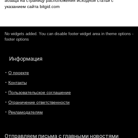
абзаца на страницу расположения исходной статьи с
указанием сайта bitgid.com
No widgets added. You can disable footer widget area in theme options -
footer options
Информация
О проекте
Контакты
Пользовательское соглашение
Ограничение ответственности
Рекламодателям
Отправляем письма с главными новостями