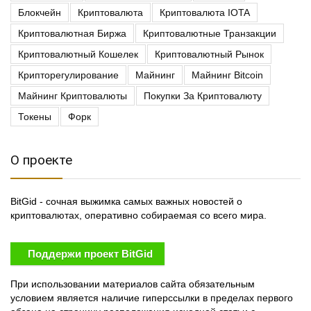
Блокчейн
Криптовалюта
Криптовалюта IOTA
Криптовалютная Биржа
Криптовалютные Транзакции
Криптовалютный Кошелек
Криптовалютный Рынок
Крипторегулирование
Майнинг
Майнинг Bitcoin
Майнинг Криптовалюты
Покупки За Криптовалюту
Токены
Форк
О проекте
BitGid - сочная выжимка самых важных новостей о
криптовалютах, оперативно собираемая со всего мира.
Поддержи проект BitGid
При использовании материалов сайта обязательным
условием является наличие гиперссылки в пределах первого