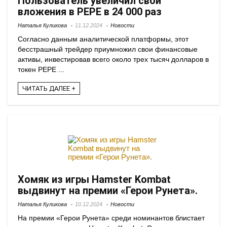
Пользователь увеличил свои
вложения в PEPE в 24 000 раз
Наталья Куликова
11.12.2024
Новости
Согласно данным аналитической платформы, этот
бесстрашный трейдер приумножил свои финансовые
активы, инвестировав всего около трех тысяч долларов в
токен PEPE ...
ЧИТАТЬ ДАЛЕЕ +
Хомяк из игры Hamster Kombat
выдвинут на премии «Герои Рунета».
Наталья Куликова
10.12.2024
Новости
На премии «Герои Рунета» среди номинантов блистает