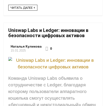
ЧИТАТЬ ДАЛЕЕ +
Uniswap Labs и Ledger: инновации в
безопасности цифровых активов
Наталья Куликова
0
15.01.2025
Команда Uniswap Labs объявила о
сотрудничестве с Ledger, благодаря
которому пользователи аппаратного
кошелька смогут осуществлять
«бесшовный и некостодиальный» обмен