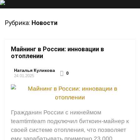
Рубрика:
Новости
Майнинг в России: инновации в
отоплении
Наталья Куликова
0
24.01.2025
Гражданин России с никнеймом
teamtimteam подключил биткоин-майнер к
своей системе отопления, что позволяет
ему зарабатывать примерно 23 000