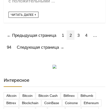
с положительными ...
ЧИТАТЬ ДАЛЕЕ +
← Предыдущая страница
1
2
3
4
…
94
Следующая страница →
Интересное
Altcoin
Bitcoin
Bitcoin Cash
Bitfinex
Bithumb
Bittrex
Blockchain
CoinBase
Coinone
Ethereum