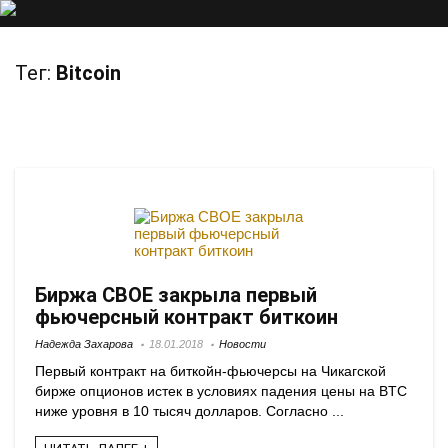
Тег:
Bitcoin
Биржа CBOE закрыла первый
фьючерсный контракт биткоин
Надежда Захарова
18.01.2018
Новости
Первый контракт на биткойн-фьючерсы на Чикагской
бирже опционов истек в условиях падения цены на BTC
ниже уровня в 10 тысяч долларов. Согласно ...