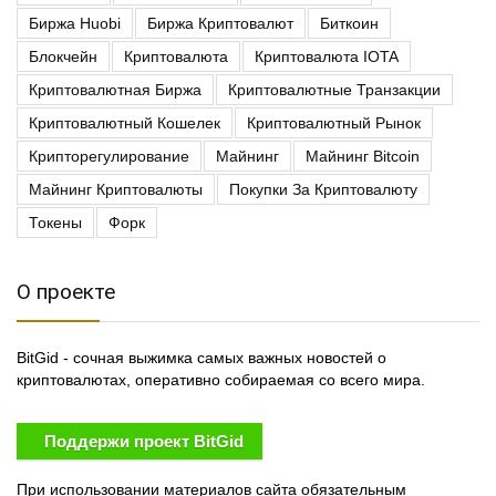
Биржа Huobi
Биржа Криптовалют
Биткоин
Блокчейн
Криптовалюта
Криптовалюта IOTA
Криптовалютная Биржа
Криптовалютные Транзакции
Криптовалютный Кошелек
Криптовалютный Рынок
Крипторегулирование
Майнинг
Майнинг Bitcoin
Майнинг Криптовалюты
Покупки За Криптовалюту
Токены
Форк
О проекте
BitGid - сочная выжимка самых важных новостей о
криптовалютах, оперативно собираемая со всего мира.
Поддержи проект BitGid
При использовании материалов сайта обязательным