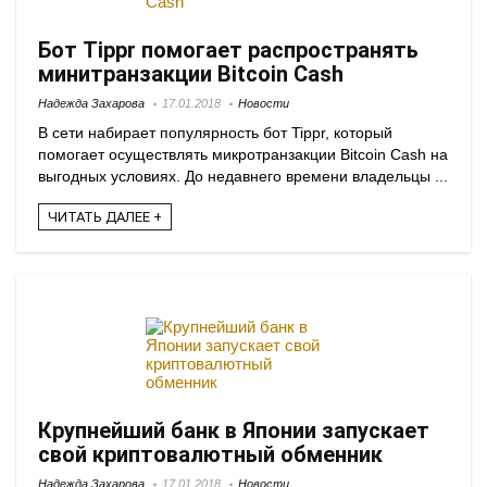
Бот Tippr помогает распространять
минитранзакции Bitcoin Cash
Надежда Захарова
17.01.2018
Новости
В сети набирает популярность бот Tippr, который
помогает осуществлять микротранзакции Bitcoin Cash на
выгодных условиях. До недавнего времени владельцы ...
ЧИТАТЬ ДАЛЕЕ +
Крупнейший банк в Японии запускает
свой криптовалютный обменник
Надежда Захарова
17.01.2018
Новости